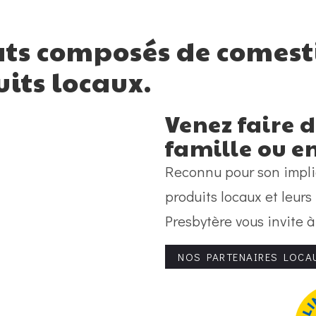
lats composés de comest
uits locaux.
Venez faire 
famille ou en
Reconnu pour son implica
produits locaux et leur
Presbytère vous invite 
NOS PARTENAIRES LOCA