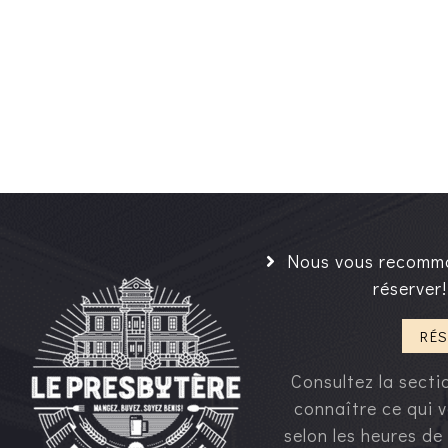
Nous vous recomm
réserver!
RÉS
Consultez la sect
connaître ce qui v
selon les heures de