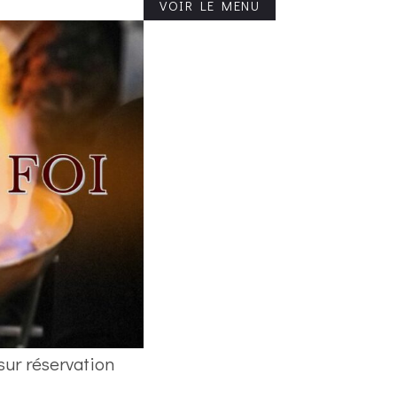
VOIR LE MENU
 sur réservation