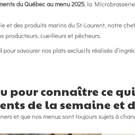
liments du Québec au menu 2025
, la Microbrasseri
cie et des produits marins du St-Laurent, notre ch
os producteurs, cueilleurs et pêcheurs.
i
pour savourer nos plats exclusifs réalisés d’ingré
 pour connaître ce qui
ents de la semaine et d
ners et que nos menus sont toujours sujets à chan