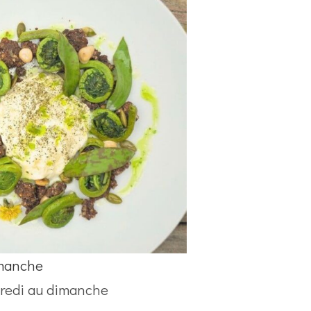
imanche
credi au dimanche