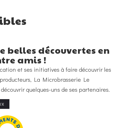
ibles
de belles découvertes en
tre amis !
tion et ses initiatives à faire découvrir les
s producteurs, La Microbrasserie Le
à découvrir quelques-uns de ses partenaires.
UX