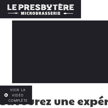
VOIR LA
VIDÉO
Savourez une expér
COMPLÈTE