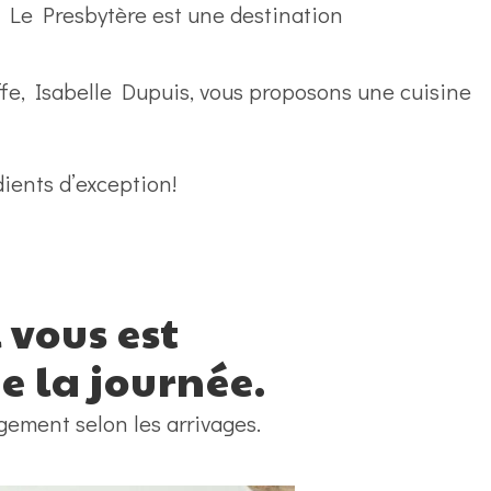
e Le Presbytère est une destination
effe, Isabelle Dupuis, vous proposons une cuisine
dients d’exception!
 vous est
e la journée.
gement selon les arrivages.