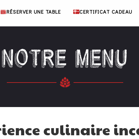
RÉSERVER UNE TABLE
CERTIFICAT CADEAU
NOTRE MENU
ience culinaire in