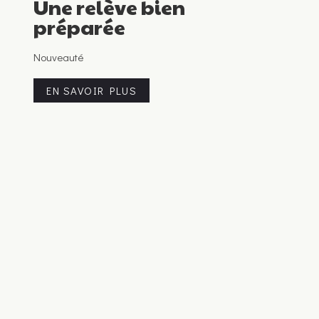
Une relève bien
préparée
Nouveauté
EN SAVOIR PLUS