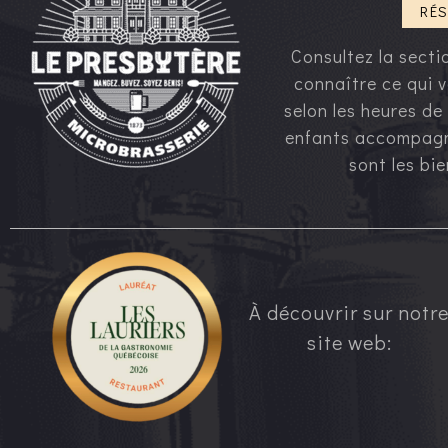
RÉS
Consultez la sect
connaître ce qui v
selon les heures de
enfants accompagn
sont les bi
À découvrir sur notr
site web: