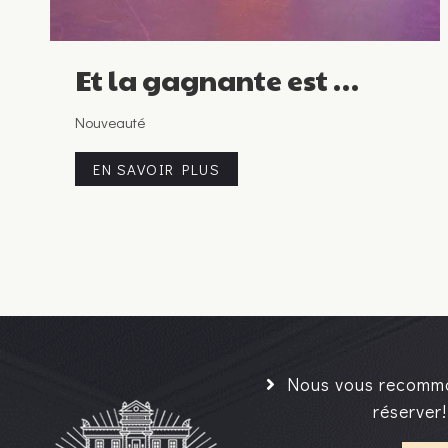
Et la gagnante est …
Nouveauté
EN SAVOIR PLUS
Nous vous recomm
réserver!