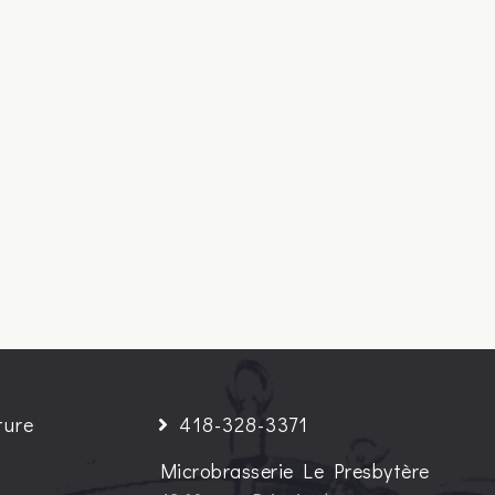
ture
418-328-3371
Microbrasserie Le Presbytère