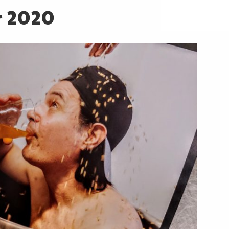
r 2020