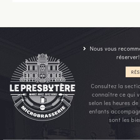
Nous vous recomm
réserver!
RÉS
Consultez la sect
connaître ce qui v
selon les heures de
enfants accompagn
sont les bi