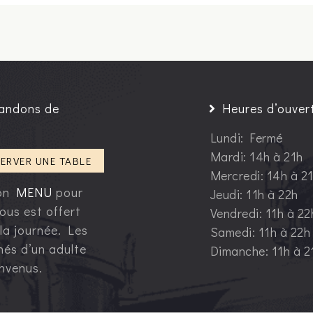
andons de
Heures d’ouver
Lundi: Fermé
Mardi: 14h à 21h
ERVER UNE TABLE
Mercredi: 14h à 2
ion
MENU
pour
Jeudi: 11h à 22h
ous est offert
Vendredi: 11h à 22
 la journée. Les
Samedi: 11h à 22h
és d’un adulte
Dimanche: 11h à 2
envenus.