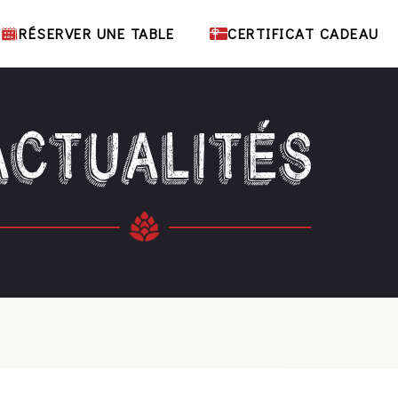
RÉSERVER UNE TABLE
CERTIFICAT CADEAU
ACTUALITÉS