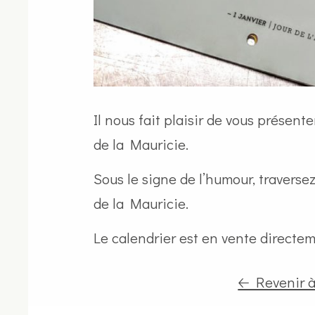
Il nous fait plaisir de vous présen
de la Mauricie.
Sous le signe de l’humour, travers
de la Mauricie.
Le calendrier est en vente directe
🡠 Revenir 