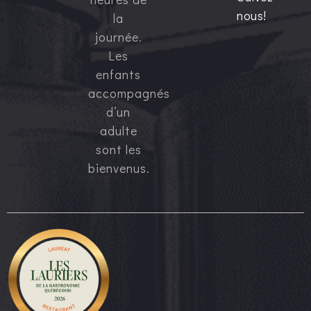
nous!
la
journée.
Les
enfants
accompagnés
d’un
adulte
sont les
bienvenus.