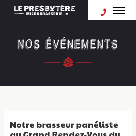
NOS ÉVÉNEMENTS
Notre brasseur panéliste
au Grand Rendez-Vous du