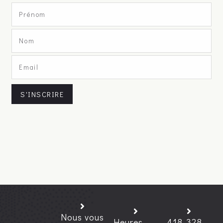
S'INSCRIRE
Nous vous
Heures
418-328-