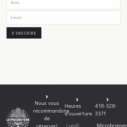
S'INSCRIRE
Nous vous
Heures
418-328-
recommandons
d’ouverture
3371
de
Lundi:
Microbrasser
réserver!