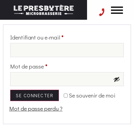
Se connecter
Identifiant ou e-mail
*
Mot de passe
*
Se souvenir de moi
SE CONNECTER
Mot de passe perdu ?